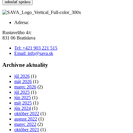
Adresa:
Rustaveliho 4/c
831 06 Bratislava
Tel: +421 903 221 515
Email: info@sava.sk
Archívne aktuality
júl 2026
(1)
máj 2026
(1)
marec 2026
(2)
júl 2025
(1)
jún 2025
(1)
máj 2025
(1)
jún 2024
(1)
október 2022
(1)
august 2022
(1)
marec 2022
(2)
október 2021
(1)