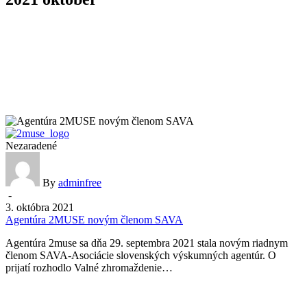
Nezaradené
By
adminfree
-
3. októbra 2021
Agentúra 2MUSE novým členom SAVA
Agentúra 2muse sa dňa 29. septembra 2021 stala novým riadnym
členom SAVA-Asociácie slovenských výskumných agentúr. O
prijatí rozhodlo Valné zhromaždenie…