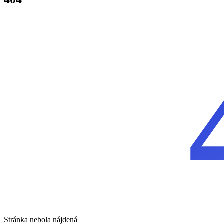
Home
404
Stránka nebola nájdená