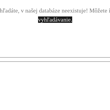
 hľadáte, v našej databáze neexistuje! Môžete 
vyhľadávanie.